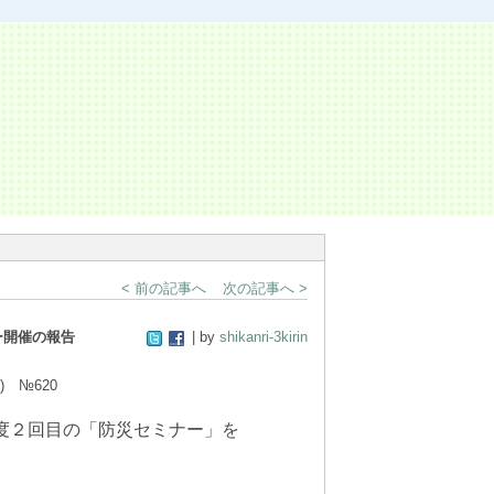
< 前の記事へ
次の記事へ >
ー開催の報告
| by
shikanri-3kirin
) №620
年度２回目の「防災セミナー」を