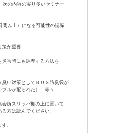
り、次の内容の実り多いセミナー
0日間以上）になる可能性の認識
対策が重要
を災害時にも調理する方法を
（臭い対策としてＢＯＳ防臭袋が
プルが配られた） 等々
集会所スリッパ棚の上に置いて
ある方は読んでください。
ます。