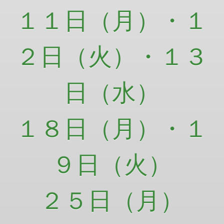
１１日（月）・１
２日（火）・１３
日（水）
１８日（月）・１
９日（火）
２５日（月）