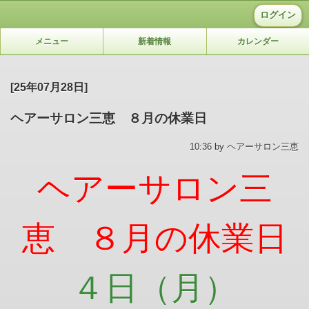
ログイン
メニュー
新着情報
カレンダー
[25年07月28日]
ヘアーサロン三恵 ８月の休業日
10:36 by ヘアーサロン三恵
ヘアーサロン三
恵 ８月の休業日
４日（月）