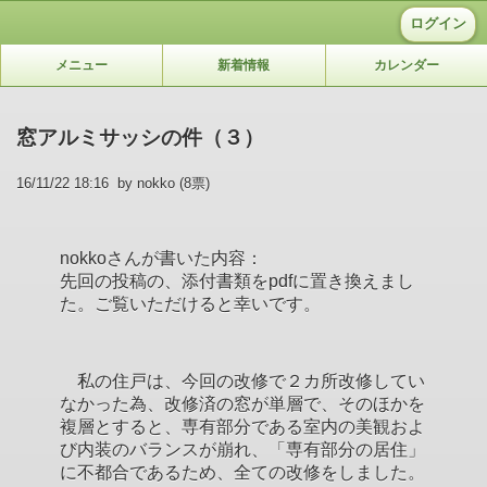
ログイン
メニュー
新着情報
カレンダー
窓アルミサッシの件（３）
16/11/22 18:16 by nokko (8票)
nokkoさんが書いた内容：
先回の投稿の、添付書類をpdfに置き換えまし
た。ご覧いただけると幸いです。
私の住戸は、今回の改修で２カ所改修してい
なかった為、改修済の窓が単層で、そのほかを
複層とすると、専有部分である室内の美観およ
び内装のバランスが崩れ、「専有部分の居住」
に不都合であるため、全ての改修をしました。