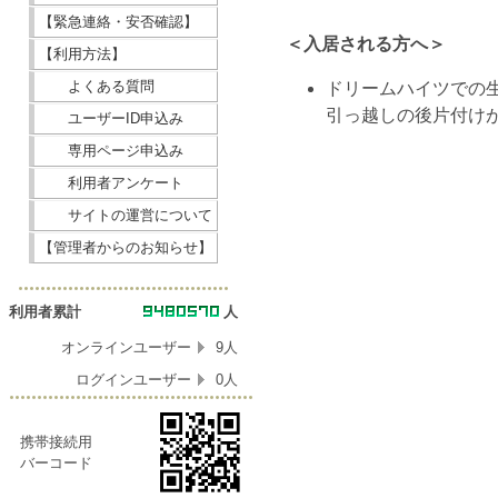
【緊急連絡・安否確認】
＜入居される方へ＞
【利用方法】
よくある質問
ドリームハイツでの
引っ越しの後片付け
ユーザーID申込み
専用ページ申込み
利用者アンケート
サイトの運営について
【管理者からのお知らせ】
利用者累計
人
オンラインユーザー
9人
ログインユーザー
0人
携帯接続用
バーコード