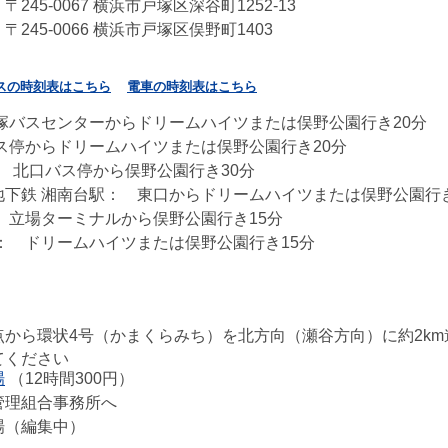
45-0067 横浜市戸塚区深谷町1252-13
245-0066 横浜市戸塚区俣野町1403
スの時刻表はこちら
電車の時刻表はこちら
塚バスセンターからドリームハイツまたは俣野公園行き20分
ス停からドリームハイツまたは俣野公園行き20分
： 北口バス停から俣野公園行き30分
下鉄 湘南台駅： 東口からドリームハイツまたは俣野公園行き
 立場ターミナルから俣野公園行き15分
： ドリームハイツまたは俣野公園行き15分
から環状4号（かまくらみち）を北方向（瀬谷方向）に約2km
てください
場
（12時間300円）
管理組合事務所へ
場（編集中）