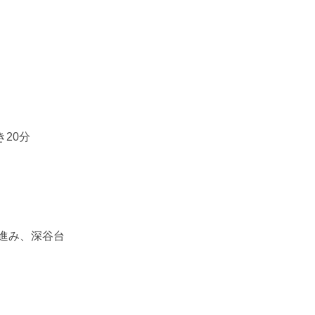
20分
進み、深谷台