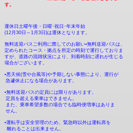
す。
運休日土曜午後・日曜･祝日･年末年始
(12月30日～1月3日)は運休となります。
無料送迎バスご利用に際してのお願い•無料送迎バスは、
定められたコース・拠点を所定の時刻で運行しておりま
すが、道路の混雑状況により、到着時刻に遅れが生じる
場合がございます。
•悪天候(雪や台風等)や予期しない事態により、運行が
急遽休止になる場合があります。
•無料送迎バスの定員には限りがあります。
定員を超える乗車はできません。
また、乗車希望多数の場合でも臨時便増車はありま
せん。
•運転手は安全管理のため、緊急時以外は運転席を
離れることは出来ません。