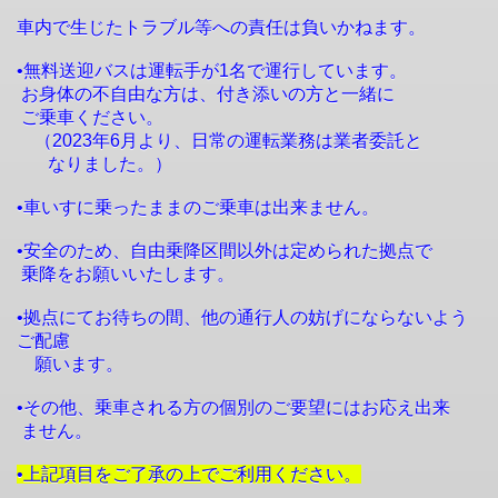
車内で生じたトラブル等への責任は負いかねます。
•無料送迎バスは運転手が1名で運行しています。
お身体の不自由な方は、付き添いの方と一緒に
ご乗車ください。
（2023年6月より、日常の運転業務は業者委託と
なりました。）
•車いすに乗ったままのご乗車は出来ません。
•安全のため、自由乗降区間以外は定められた拠点で
乗降をお願いいたします。
•拠点にてお待ちの間、他の通行人の妨げにならないよう
ご配慮
願います。
•その他、乗車される方の個別のご要望にはお応え出来
ません。
•上記項目をご了承の上でご利用ください。