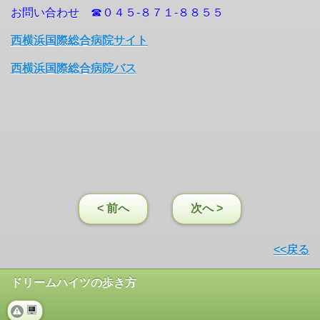
お問い合わせ ☎０４５-８７１-８８５５
西横浜国際総合病院サイト
西横浜国際総合病院バス
< 前へ
次へ >
<<戻る
ドリームハイツの歩き方