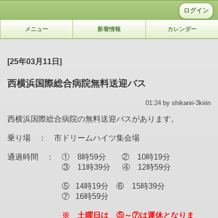
ログイン
メニュー
新着情報
カレンダー
[25年03月11日]
西横浜国際総合病院無料送迎バス
01:24 by shikanri-3kirin
西横浜国際総合病院の無料送迎バスがあります。
乗り場 ： 市ドリームハイツ集会場
通過時間 ： ① 8時59分 ② 10時19分
③ 11時39分 ④ 12時59分
⑤ 14時19分 ⑥ 15時39分
⑦ 16時59分
※ 土曜日は ⑤～⑦は運休となりま