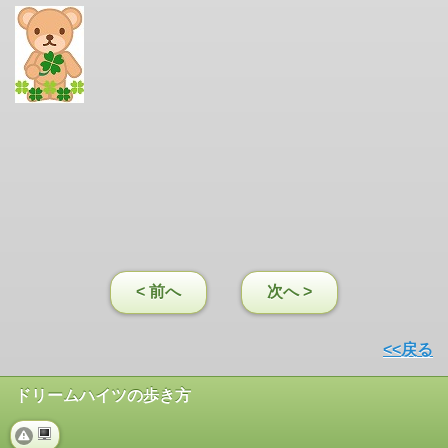
< 前へ
次へ >
<<戻る
ドリームハイツの歩き方