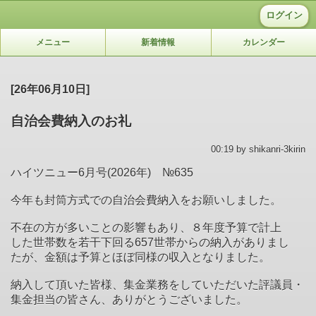
ログイン
メニュー
新着情報
カレンダー
[26年06月10日]
自治会費納入のお礼
00:19 by shikanri-3kirin
ハイツニュー6月号(2026年) №635
今年も封筒方式での自治会費納入をお願いしました。
不在の方が多いことの影響もあり、８年度予算で計上
した世帯数を若干下回る657世帯からの納入がありまし
たが、金額は予算とほぼ同様の収入となりました。
納入して頂いた皆様、集金業務をしていただいた評議員・
集金担当の皆さん、ありがとうございました。