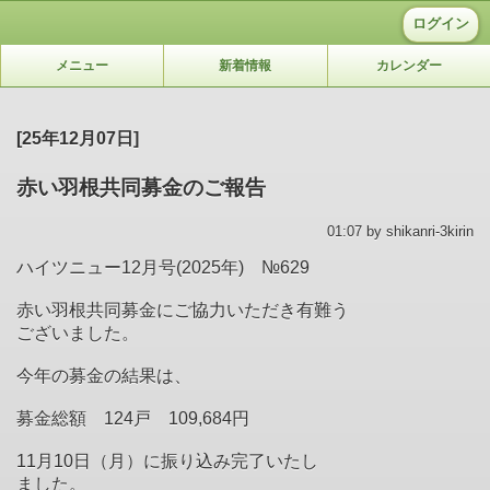
ログイン
メニュー
新着情報
カレンダー
[25年12月07日]
赤い羽根共同募金のご報告
01:07 by shikanri-3kirin
ハイツニュー12月号(2025年) №629
赤い羽根共同募金にご協力いただき有難う
ございました。
今年の募金の結果は、
募金総額 124戸 109,684円
11月10日（月）に振り込み完了いたし
ました。