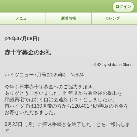
ログイン
メニュー
新着情報
カレンダー
[25年07月06日]
赤十字募金のお礼
23:42 by shikanri-3kirin
ハイツニュー7月号(2025年) №624
今年も日本赤十字募金へのご協力を頂き、
ありがとうございました。昨年度から募金袋の提出を
評議員宅ではなく自治会連絡ポストとしましたが、
市ハイツでは130世帯の方から120,401円の善意の募金を
お寄せいただきました。
6月23日（月）に振込手続きを終了したことをご報告しま
す。