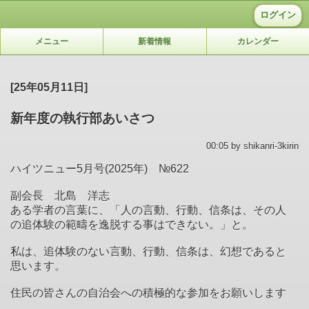
ログイン
メニュー
新着情報
カレンダー
[25年05月11日]
新年度の執行部あいさつ
00:05 by shikanri-3kirin
ハイツニュー5月号(2025年) №622
副会長 北島 洋志
ある学者の言葉に、「人の言動、行動、信条は、その人
の追体験の範疇を逸脱する事はできない。」と。
私は、追体験のない言動、行動、信条は、幻想であると
思います。
住民の皆さんの自治会への積極的な参加をお願いします